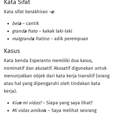
Kata Sifat
Kata sifat berakhiran
-a
:
bel
a
– cantik
grand
a
frato
– kakak laki-laki
malgrand
a
fratino
– adik perempuan
Kasus
Kata benda Esperanto memiliki dua kasus,
nominatif dan akusatif. Akusatif digunakan untuk
menunjukkan objek dari kata kerja transitif (orang
atau hal yang dipengaruhi oleh tindakan kata
kerja).
Kiu
n
mi vidas?
– Siapa yang saya lihat?
Mi vidas amiko
n
.
– Saya melihat seorang