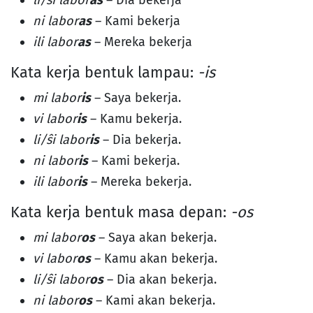
li/ŝi labor
as
– Dia bekerja
ni labor
as
– Kami bekerja
ili labor
as
– Mereka bekerja
Kata kerja bentuk lampau:
-is
mi labor
is
– Saya bekerja.
vi labor
is
– Kamu bekerja.
li/ŝi labor
is
– Dia bekerja.
ni labor
is
– Kami bekerja.
ili labor
is
– Mereka bekerja.
Kata kerja bentuk masa depan:
-os
mi labor
os
– Saya akan bekerja.
vi labor
os
– Kamu akan bekerja.
li/ŝi labor
os
– Dia akan bekerja.
ni labor
os
– Kami akan bekerja.