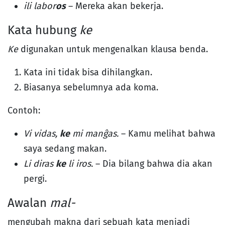
ili labor
os
– Mereka akan bekerja.
Kata hubung
ke
Ke
digunakan untuk mengenalkan klausa benda.
Kata ini tidak bisa dihilangkan.
Biasanya sebelumnya ada koma.
Contoh:
Vi vidas,
ke
mi manĝas.
– Kamu melihat bahwa
saya sedang makan.
Li diras
ke
li iros.
– Dia bilang bahwa dia akan
pergi.
Awalan
mal-
mengubah makna dari sebuah kata menjadi