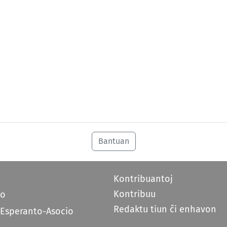
Bantuan
Kontribuantoj
Kontribuu
do
Redaktu tiun ĉi enhavon
 Esperanto-Asocio