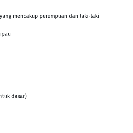
yang mencakup perempuan dan laki-laki
ampau
entuk dasar)