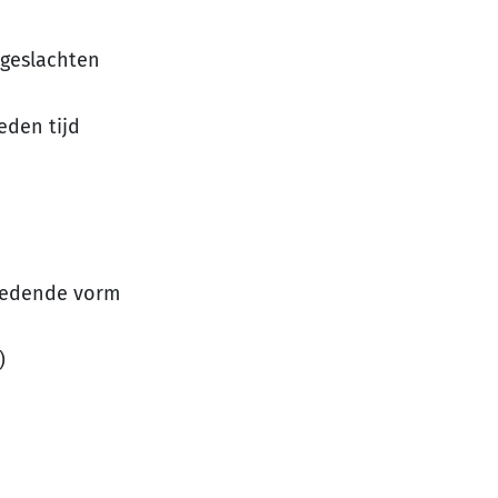
 geslachten
eden tijd
iedende vorm
)