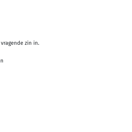
 vragende zin in.
en