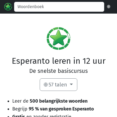
🌐
Esperanto leren in 12 uur
De snelste basiscursus
🌐 57 talen
Leer de
500 belangrijkste woorden
Begrijp
95 % van gesproken Esperanto
Gratis
en zonder registratie