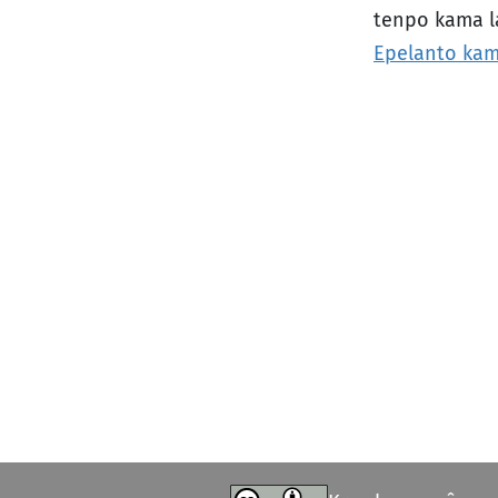
tenpo kama la
Epelanto ka