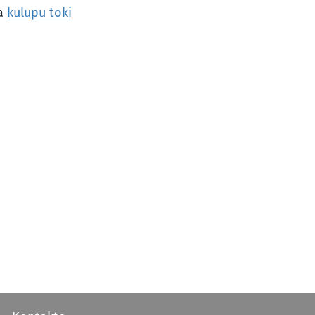
wa
kulupu toki