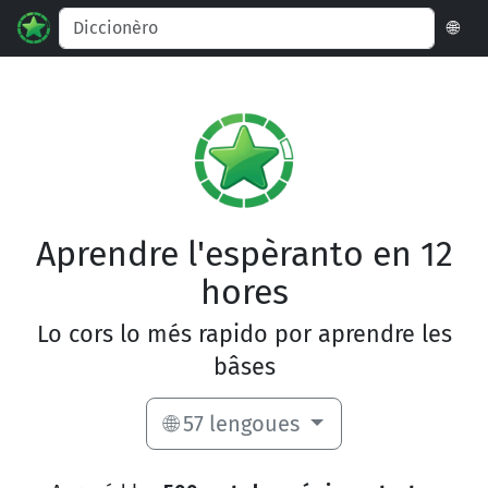
🌐
Aprendre l'espèranto en 12
hores
Lo cors lo més rapido por aprendre les
bâses
🌐 57 lengoues