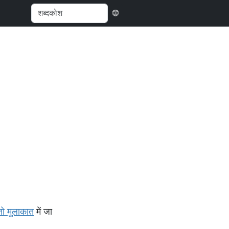
🌐
्तो मुलाकात
में जा