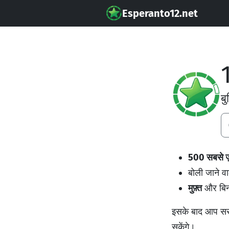
Esperanto12.net
1
बु
500 सबसे ज़
बोली जाने वा
मुफ़्त
और बिन
इसके बाद आप सरल
सकेंगे।