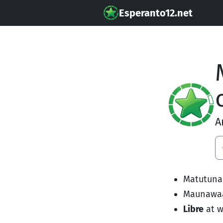
Esperanto12.net
A
Matutuna
Maunawa
Libre
at w