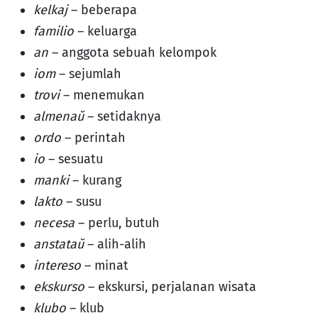
kelkaj
– beberapa
familio
– keluarga
an
– anggota sebuah kelompok
iom
– sejumlah
trovi
– menemukan
almenaŭ
– setidaknya
ordo
– perintah
io
– sesuatu
manki
– kurang
lakto
– susu
necesa
– perlu, butuh
anstataŭ
– alih-alih
intereso
– minat
ekskurso
– ekskursi, perjalanan wisata
klubo
– klub