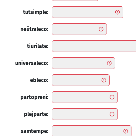
tutsimple:
neŭtraleco:
tiurilate:
universaleco:
ebleco:
partopreni:
plejparte:
samtempe: