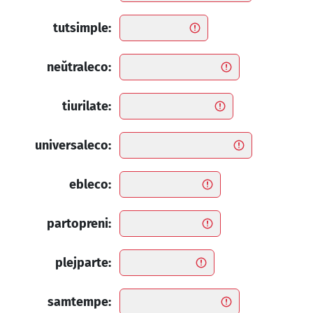
tutsimple:
neŭtraleco:
tiurilate:
universaleco:
ebleco:
partopreni:
plejparte:
samtempe: