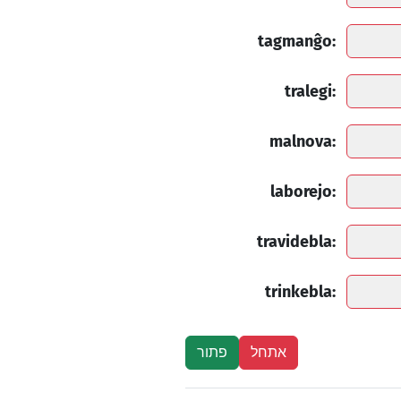
tagmanĝo:
tralegi:
malnova:
laborejo:
travidebla:
trinkebla: