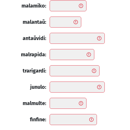
malamiko:
malantaŭ:
antaŭvidi:
malrapida:
trarigardi:
junulo:
malmulte:
finfine: