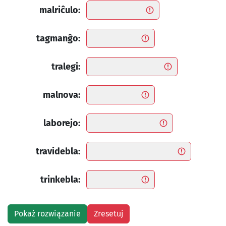
malriĉulo:
tagmanĝo:
tralegi:
malnova:
laborejo:
travidebla:
trinkebla: