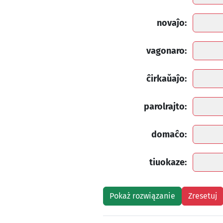
novaĵo:
vagonaro:
ĉirkaŭaĵo:
parolrajto:
domaĉo:
tiuokaze: