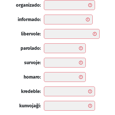
organizado:
informado:
libervole:
parolado:
survoje:
homaro:
kredeble:
kunvojaĝi: