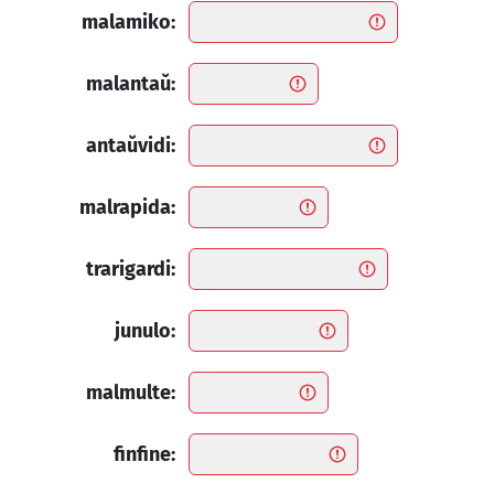
malamiko:
malantaŭ:
antaŭvidi:
malrapida:
trarigardi:
junulo:
malmulte:
finfine: