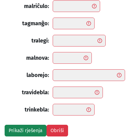
malriĉulo:
tagmanĝo:
tralegi:
malnova:
laborejo:
travidebla:
trinkebla: