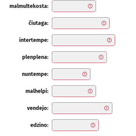
malmultekosta:
ĉiutaga:
intertempe:
plenplena:
nuntempe:
malhelpi:
vendejo:
edzino: