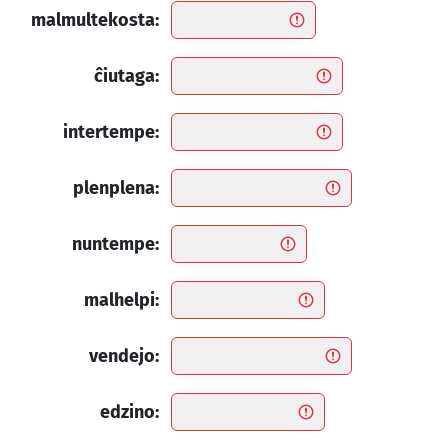
malmultekosta:
ĉiutaga:
intertempe:
plenplena:
nuntempe:
malhelpi:
vendejo:
edzino: