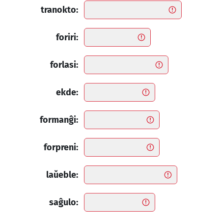
tranokto:
foriri:
forlasi:
ekde:
formanĝi:
forpreni:
laŭeble:
saĝulo: