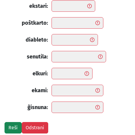
ekstari:
poŝtkarto:
diableto:
senutila:
elkuri:
ekami:
ĝisnuna: