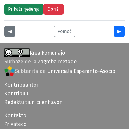
◀︎
Pomoć
▶︎
Krea komunaĵo
Surbaze de la
Zagreba metodo
Subtenita de
Universala Esperanto-Asocio
Kontribuantoj
Kontribuu
Redaktu tiun ĉi enhavon
Kontakto
Privateco