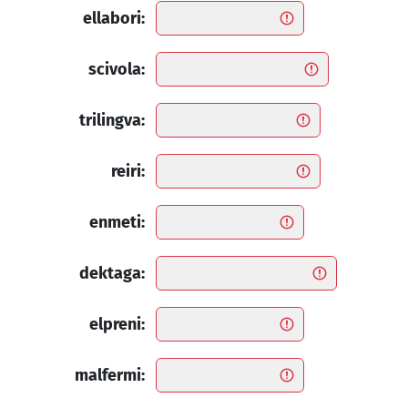
ellabori:
scivola:
trilingva:
reiri:
enmeti:
dektaga:
elpreni:
malfermi: