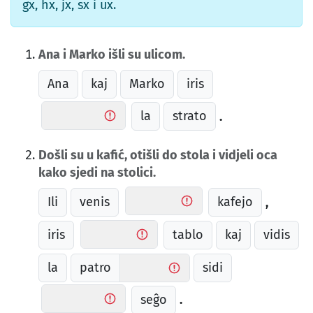
gx, hx, jx, sx i ux.
Ana i Marko išli su ulicom.
Ana
kaj
Marko
iris
la
strato
.
Došli su u kafić, otišli do stola i vidjeli oca
kako sjedi na stolici.
Ili
venis
kafejo
,
iris
tablo
kaj
vidis
la
patro
sidi
seĝo
.