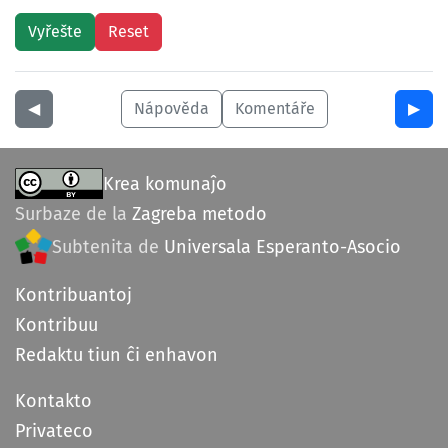
◀︎
Nápověda
Komentáře
▶︎
Krea komunaĵo
Surbaze de la
Zagreba metodo
Subtenita de
Universala Esperanto-Asocio
Kontribuantoj
Kontribuu
Redaktu tiun ĉi enhavon
Kontakto
Privateco