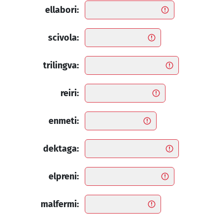
ellabori:
scivola:
trilingva:
reiri:
enmeti:
dektaga:
elpreni:
malfermi: