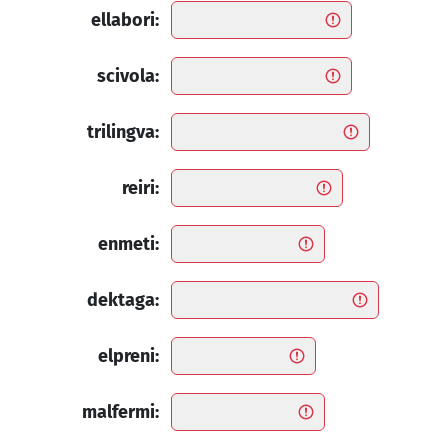
ellabori:
scivola:
trilingva:
reiri:
enmeti:
dektaga:
elpreni:
malfermi: