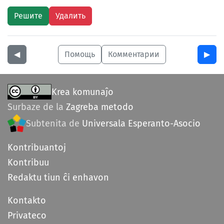
◀︎
Помощь
Комментарии
▶︎
Krea komunaĵo
Surbaze de la
Zagreba metodo
Subtenita de
Universala Esperanto-Asocio
Kontribuantoj
Kontribuu
Redaktu tiun ĉi enhavon
Kontakto
Privateco