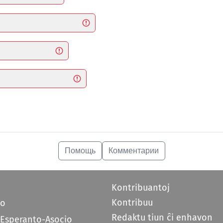
Помощь
Комментарии
Kontribuantoj
Kontribuu
do
Redaktu tiun ĉi enhavon
 Esperanto-Asocio