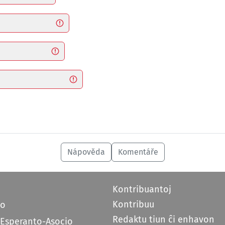
Nápověda
Komentáře
Kontribuantoj
Kontribuu
do
Redaktu tiun ĉi enhavon
 Esperanto-Asocio