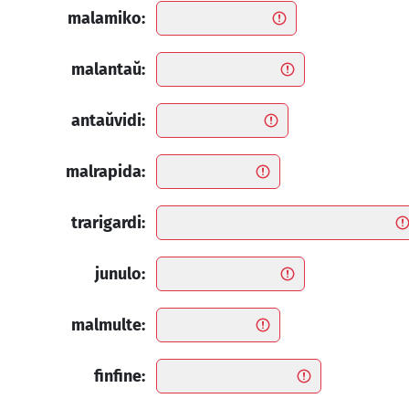
malamiko:
malantaŭ:
antaŭvidi:
malrapida:
trarigardi:
junulo:
malmulte:
finfine: