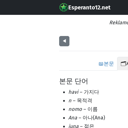
Esperanto12.net
Reklamo
◀︎
📖
본문
🗂️
본문 단어
havi
– 가지다
n
– 목적격
nomo
– 이름
Ana
– 아나(Ana)
juna
– 젊은