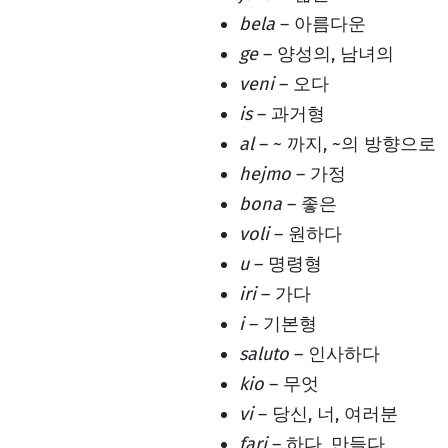
bela
– 아름다운
ge
– 양성의, 남녀의
veni
– 오다
is
– 과거형
al
– ~ 까지, ~의 방향으로
hejmo
– 가정
bona
– 좋은
voli
– 원하다
u
– 명령형
iri
– 가다
i
– 기본형
saluto
– 인사하다
kio
– 무엇
vi
– 당신, 너, 여러분
fari
– 하다, 만들다