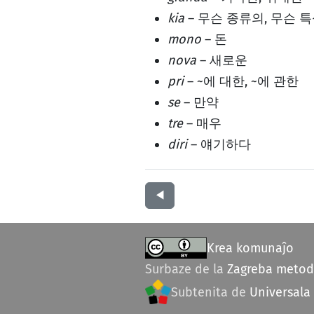
kia
– 무슨 종류의, 무슨 
mono
– 돈
nova
– 새로운
pri
– ~에 대한, ~에 관한
se
– 만약
tre
– 매우
diri
– 얘기하다
◀︎
Krea komunaĵo
Surbaze de la
Zagreba meto
Subtenita de
Universala