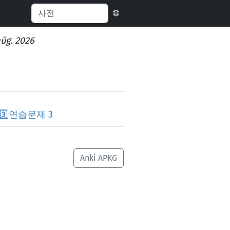
🌐
aŭg. 2026
3️⃣
연습문제 3
Anki APKG