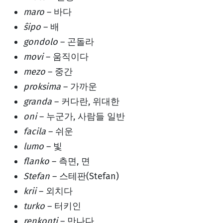
maro
– 바다
ŝipo
– 배
gondolo
– 곤돌라
movi
– 움직이다
mezo
– 중간
proksima
– 가까운
granda
– 커다란, 위대한
oni
– 누군가, 사람들 일반
facila
– 쉬운
lumo
– 빛
flanko
– 측면, 면
Stefan
– 스테판(Stefan)
krii
– 외치다
turko
– 터키인
renkonti
– 만나다