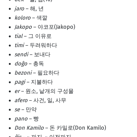
jaro
– 해, 년
koloro
– 색깔
Jakopo
– 야코포(Jakopo)
tial
– 그 이유로
timi
– 두려워하다
sendi
– 보내다
doĝo
– 총독
bezoni
– 필요하다
pagi
– 지불하다
er
– 원소, 낱개의 구성물
afero
– 사건, 일, 사무
se
– 만약
pano
– 빵
Don Kamilo
– 돈 카밀로(Don Kamilo)