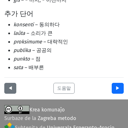
ĝis
– ~ 까지, ~ 이전까지
추가 단어
konsenti
– 동의하다
laŭta
– 소리가 큰
proksimume
– 대략적인
publika
– 공공의
punkto
– 점
sata
– 배부른
◀︎
도움말
▶︎
Krea komunaĵo
Surbaze de la
Zagreba metodo
Subtenita de
Universala Esperanto-Asocio