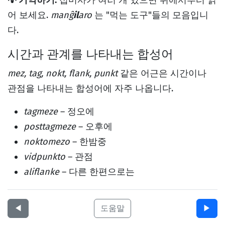
💡 기억하기:
접미사가 여러 개 있으면 뒤에서부터 읽
어 보세요.
manĝ
il
aro
는 "먹는 도구"들의 모음입니
다.
시간과 관계를 나타내는 합성어
mez, tag, nokt, flank, punkt
같은 어근은 시간이나
관점을 나타내는 합성어에 자주 나옵니다.
tagmeze
– 정오에
posttagmeze
– 오후에
noktomezo
– 한밤중
vidpunkto
– 관점
aliflanke
– 다른 한편으로는
◀︎
도움말
▶︎