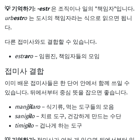
💡 기억하기:
-estr
은 조직이나 일의 "책임자"입니다.
urb
estr
o
는 도시의 책임자라는 식으로 읽으면 됩니
다.
다른 접미사와도 결합할 수 있습니다.
estr
ar
o
– 임원진, 책임자들의 모임
접미사 결합
이미 배운 접미사들은 한 단어 안에서 함께 쓰일 수
있습니다. 뒤에서부터 중심 뜻을 잡으면 좋습니다.
manĝ
il
aro
– 식기류, 먹는 도구들의 모음
sanig
il
o
– 치료 도구, 건강하게 만드는 수단
timig
il
o
– 겁나게 하는 도구