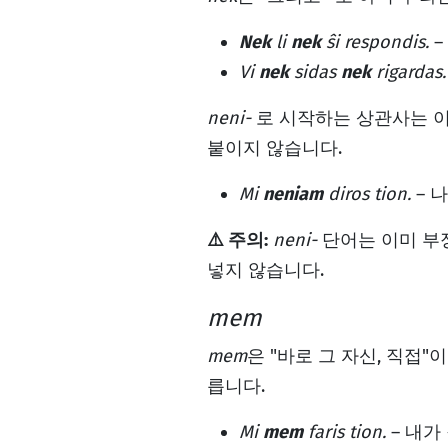
Nek
li
nek
ŝi respondis.
–
Vi
nek
sidas
nek
rigardas.
neni-
로 시작하는 상관사는 이
붙이지 않습니다.
Mi
neniam
diros tion.
– 
⚠️ 주의:
neni-
단어는 이미 부
넣지 않습니다.
mem
mem
은 "바로 그 자신, 직접"
릅니다.
Mi
mem
faris tion.
– 내가