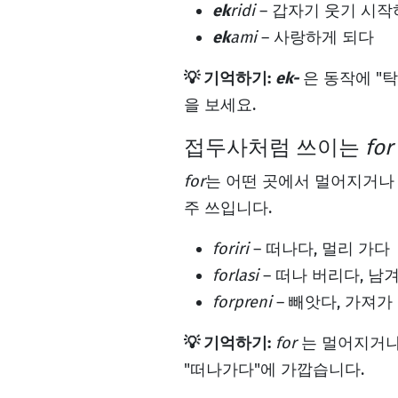
ek
ridi
– 갑자기 웃기 시
ek
ami
– 사랑하게 되다
💡 기억하기:
ek-
은 동작에 "
을 보세요.
접두사처럼 쓰이는
for
for
는 어떤 곳에서 멀어지거나
주 쓰입니다.
foriri
– 떠나다, 멀리 가다
forlasi
– 떠나 버리다, 남
forpreni
– 빼앗다, 가져가
💡 기억하기:
for
는 멀어지거나
"떠나가다"에 가깝습니다.