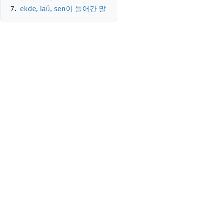
ekde, laŭ, sen이 들어간 말