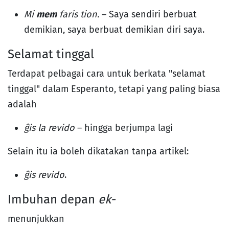
Mi
mem
faris tion.
– Saya sendiri berbuat
demikian, saya berbuat demikian diri saya.
Selamat tinggal
Terdapat pelbagai cara untuk berkata "selamat
tinggal" dalam Esperanto, tetapi yang paling biasa
adalah
ĝis la revido
– hingga berjumpa lagi
Selain itu ia boleh dikatakan tanpa artikel:
ĝis revido
.
Imbuhan depan
ek-
menunjukkan