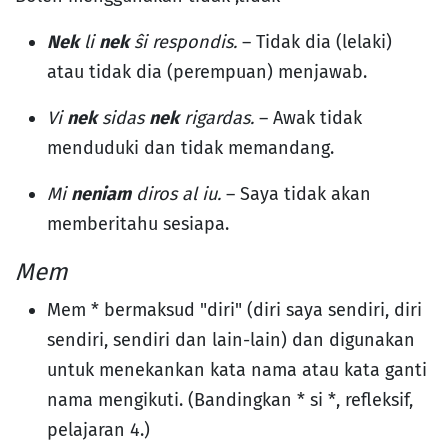
Nek
li
nek
ŝi respondis.
– Tidak dia (lelaki)
atau tidak dia (perempuan) menjawab.
Vi
nek
sidas
nek
rigardas.
– Awak tidak
menduduki dan tidak memandang.
Mi
neniam
diros al iu.
– Saya tidak akan
memberitahu sesiapa.
Mem
Mem * bermaksud "diri" (diri saya sendiri, diri
sendiri, sendiri dan lain-lain) dan digunakan
untuk menekankan kata nama atau kata ganti
nama mengikuti. (Bandingkan * si *, refleksif,
pelajaran 4.)