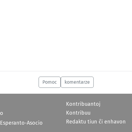
Pomoc
komentarze
Kontribuantoj
Kontribuu
do
Redaktu tiun ĉi enhavon
 Esperanto-Asocio