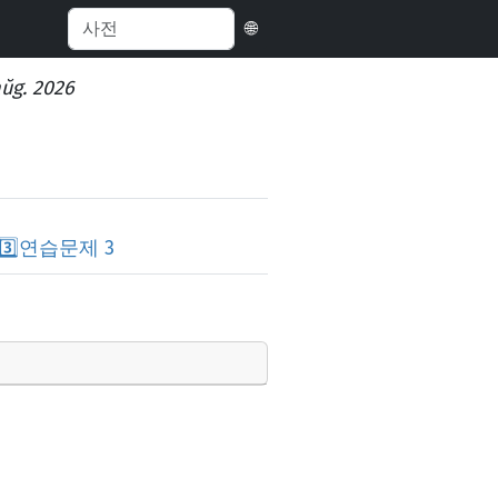
🌐
aŭg. 2026
3️⃣
연습문제 3