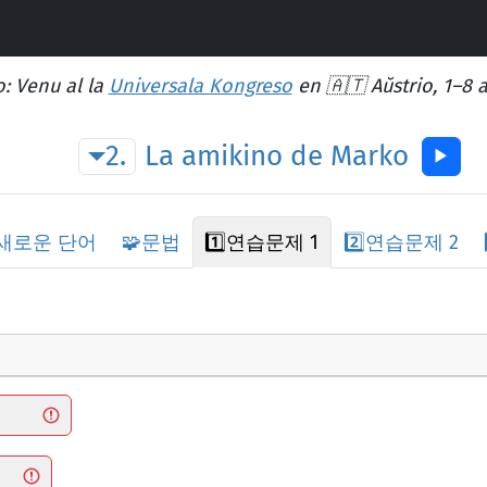
: Venu al la
Universala Kongreso
en 🇦🇹 Aŭstrio, 1–8 
2.
La
amikino
de
Marko
▶︎
새로운 단어
🧩
문법
1️⃣
연습문제 1
2️⃣
연습문제 2