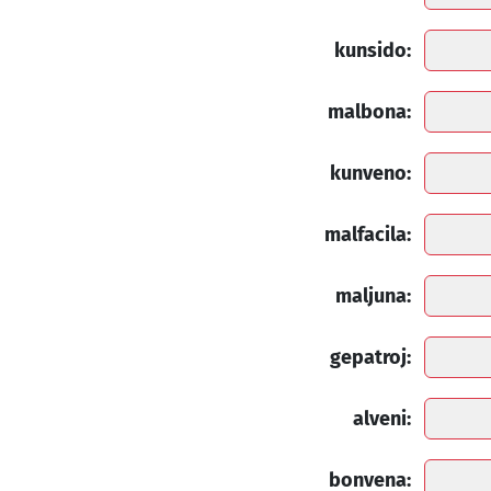
kunsido:
malbona:
kunveno:
malfacila:
maljuna:
gepatroj:
alveni:
bonvena: