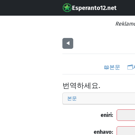
Esperanto12.net
Reklamo
◀︎
📖
본문
🗂️
번역하세요.
본문
eniri:
enhavo: