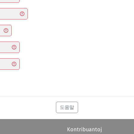
도움말
Kontribuantoj