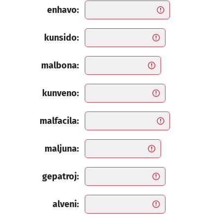
enhavo:
kunsido:
malbona:
kunveno:
malfacila:
maljuna:
gepatroj:
alveni: