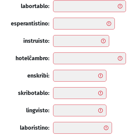
labortablo:
esperantistino:
instruisto:
hotelĉambro:
enskribi:
skribotablo:
lingvisto:
laboristino: