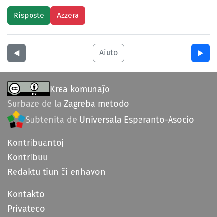
◀︎
Aiuto
▶︎
Krea komunaĵo
Surbaze de la
Zagreba metodo
Subtenita de
Universala Esperanto-Asocio
Kontribuantoj
Kontribuu
Redaktu tiun ĉi enhavon
Kontakto
Privateco