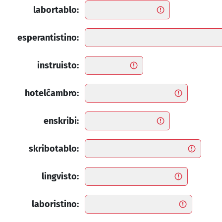
labortablo:
esperantistino:
instruisto:
hotelĉambro:
enskribi:
skribotablo:
lingvisto:
laboristino: