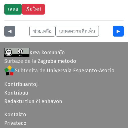
◀︎
ช่วยเหลือ
แสดงความคิดเห็น
▶︎
Krea komunaĵo
Surbaze de la
Zagreba metodo
Subtenita de
Universala Esperanto-Asocio
Kontribuantoj
Kontribuu
Redaktu tiun ĉi enhavon
Kontakto
Privateco