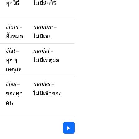
ทุกวิธี
ไม่มีสักวิธี
ĉiom
–
neniom
–
ทั้งหมด
ไม่มีเลย
ĉial
–
nenial
–
ทุก ๆ
ไม่มีเหตุผล
เหตุผล
ĉies
–
nenies
–
ของทุก
ไม่มีเจ้าของ
คน
▶︎