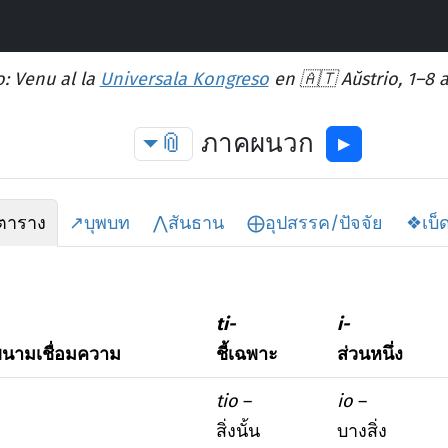
: Venu al la
Universala Kongreso
en 🇦🇹 Aŭstrio, 1–8 
📎
ภาคผนวก
▶︎
ตาราง
↗
บุพบท
⋀
สันธาน
⨁
อุปสรรค/ปัจจัย
❖
เบ็
ti-
i-
นามเชื่อมความ
ชี้เฉพาะ
ส่วนหนึ่ง
tio
–
io
–
สิ่งนั้น
บางสิ่ง