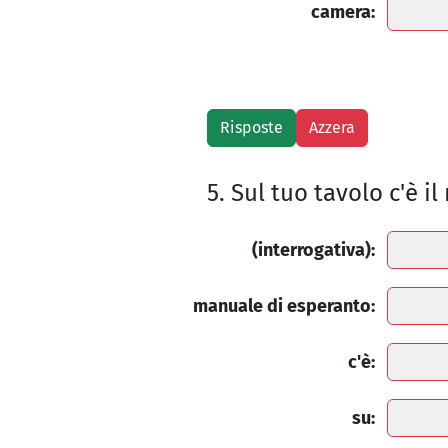
camera:
5. Sul tuo tavolo c'è 
(interrogativa):
manuale di esperanto:
c'è:
su: