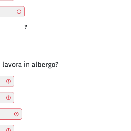
?
e lavora in albergo?