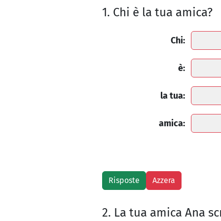
1. Chi è la tua amica?
Chi:
è:
la tua:
amica:
2. La tua amica Ana sc