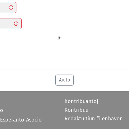
?
Aiuto
Kontribuantoj
Kontribuu
do
Redaktu tiun ĉi enhavon
 Esperanto-Asocio