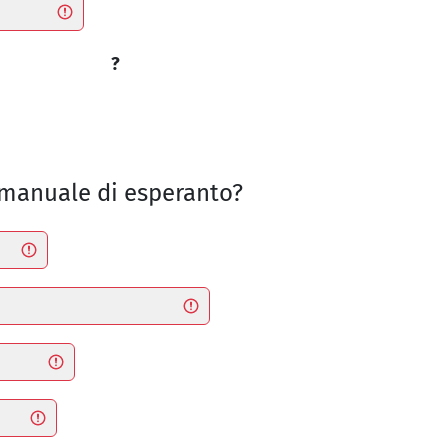
?
il manuale di esperanto?