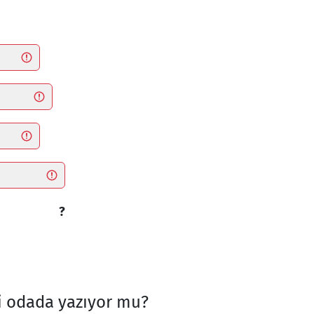
?
i odada yazıyor mu?