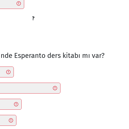
?
inde Esperanto ders kitabı mı var?