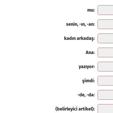
mu:
senin, -ın, -an:
kadın arkadaş:
Ana:
yazıyor:
şimdi:
-de, -da:
(belirleyici artikel):