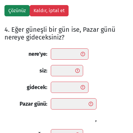
4. Eğer güneşli bir gün ise, Pazar günü
nereye gideceksiniz?
nere'ye:
siz:
gidecek:
Pazar günü:
,