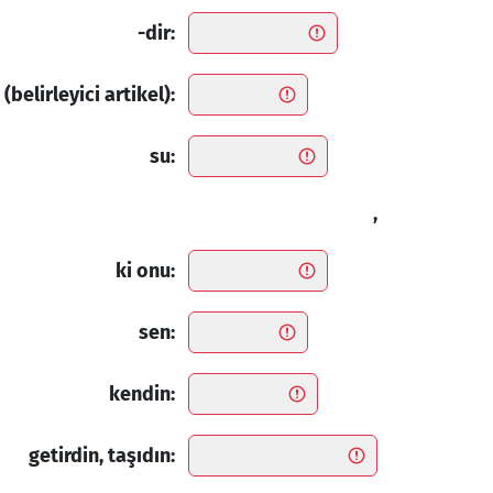
-dir:
(belirleyici artikel):
su:
,
ki onu:
sen:
kendin:
getirdin, taşıdın: