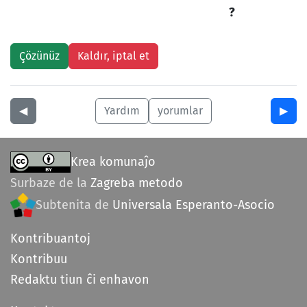
?
◀︎
Yardım
yorumlar
▶︎
Krea komunaĵo
Surbaze de la
Zagreba metodo
Subtenita de
Universala Esperanto-Asocio
Kontribuantoj
Kontribuu
Redaktu tiun ĉi enhavon