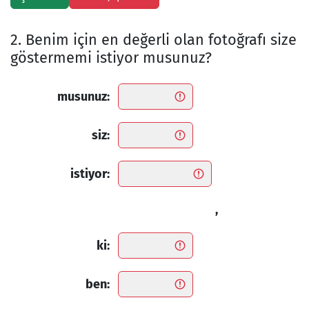
2. Benim için en değerli olan fotoğrafı size
göstermemi istiyor musunuz?
musunuz:
siz:
istiyor:
,
ki:
ben: