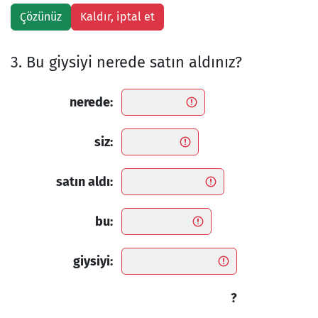
3. Bu giysiyi nerede satın aldınız?
nerede:
siz:
satın aldı:
bu:
giysiyi:
?