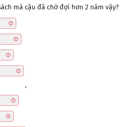
 sách mà cậu đã chờ đợi hơn 2 năm vậy?
,