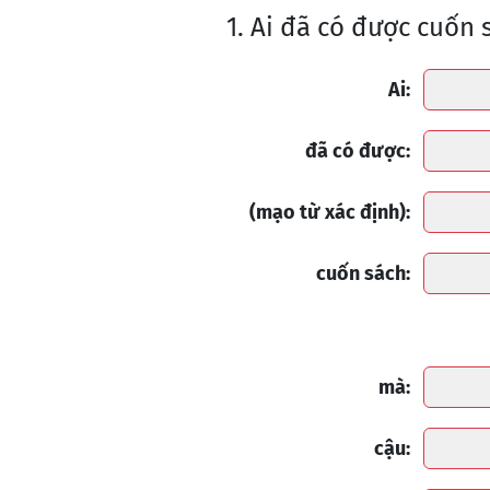
1. Ai đã có được cuốn
Ai:
đã có được:
(mạo từ xác định):
cuốn sách:
mà:
cậu: