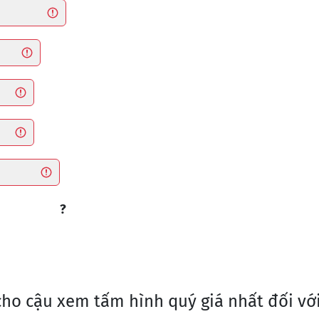
?
ho cậu xem tấm hình quý giá nhất đối vớ