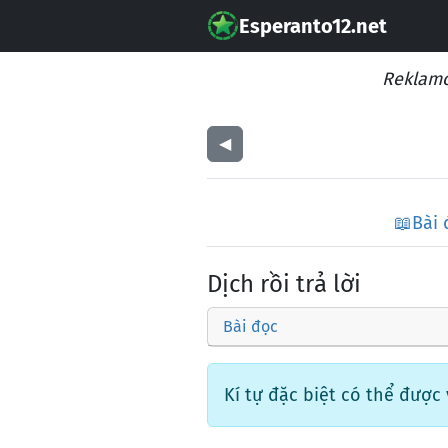
Esperanto12.net
Reklamo
◀︎
📖
Bài 
Dịch rồi trả lời
Bài đọc
Kí tự đặc biệt có thể được vi