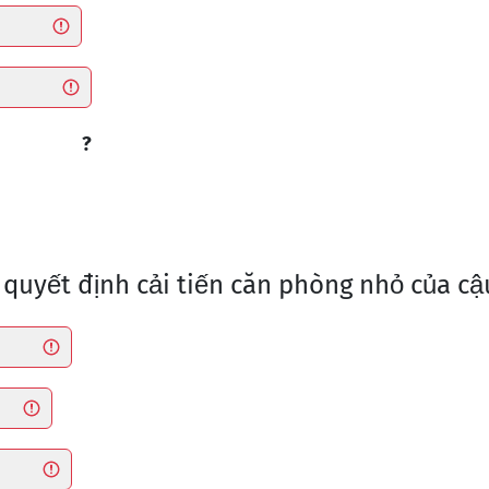
?
i quyết định cải tiến căn phòng nhỏ của c