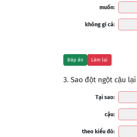
muốn:
không gì cả:
3. Sao đột ngột cậu lạ
Tại sao:
cậu:
theo kiểu đó: