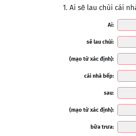
1. Ai sẽ lau chùi cái 
Ai:
sẽ lau chùi:
(mạo từ xác định):
cái nhà bếp:
sau:
(mạo từ xác định):
bữa trưa: