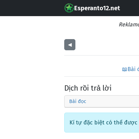
Esperanto12.net
Reklamo
◀︎
📖
Bài 
Dịch rồi trả lời
Bài đọc
Kí tự đặc biệt có thể được vi