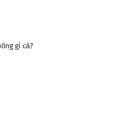
ống gì cả?