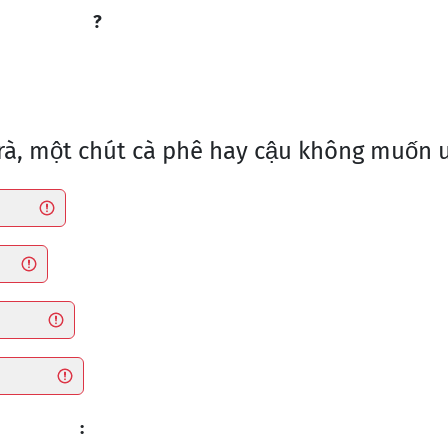
?
trà, một chút cà phê hay cậu không muốn u
: