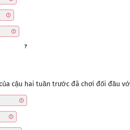
?
 của cậu hai tuần trước đã chơi đối đầu vớ