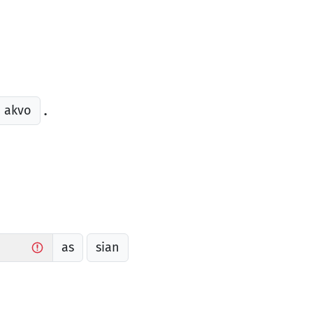
akvo
.
as
sian