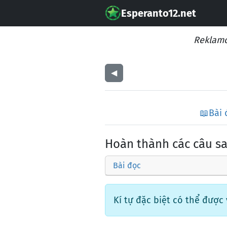
Esperanto12.net
Reklamo
◀︎
📖
Bài 
Hoàn thành các câu s
Bài đọc
Kí tự đặc biệt có thể được vi