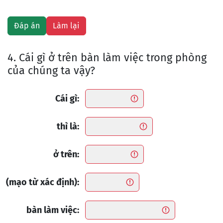
4. Cái gì ở trên bàn làm việc trong phòng
của chúng ta vậy?
Cái gì:
thì là:
ở trên:
(mạo từ xác định):
bàn làm việc: