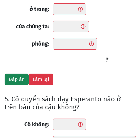
ở trong:
của chúng ta:
phòng:
?
5. Có quyển sách dạy Esperanto nào ở
trên bàn của cậu không?
Có không: