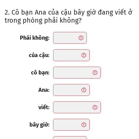
2. Cô bạn Ana của cậu bây giờ đang viết ở
trong phòng phải không?
Phải không:
của cậu:
cô bạn:
Ana:
viết:
bây giờ: