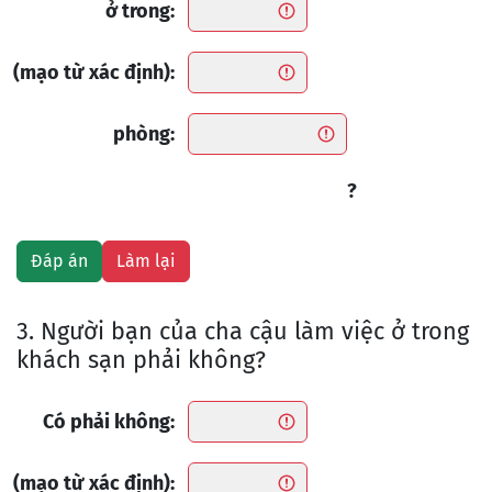
ở trong:
(mạo từ xác định):
phòng:
?
3. Người bạn của cha cậu làm việc ở trong
khách sạn phải không?
Có phải không:
(mạo từ xác định):