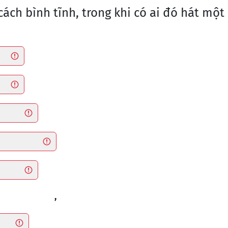
cách bình tĩnh, trong khi có ai đó hát một
,