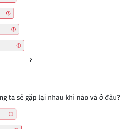
?
ng ta sẽ gặp lại nhau khi nào và ở đâu?