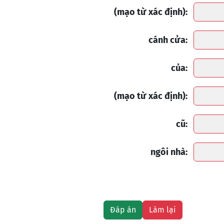
(mạo từ xác định):
cánh cửa:
của:
(mạo từ xác định):
cũ:
ngôi nhà: