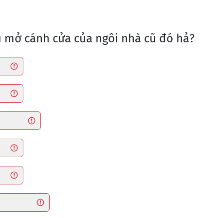
ậu mở cánh cửa của ngôi nhà cũ đó hả?