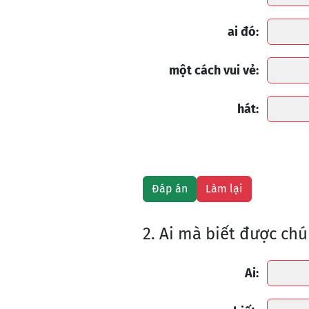
ai đó:
một cách vui vẻ:
hát:
2. Ai mà biết được chú
Ai: