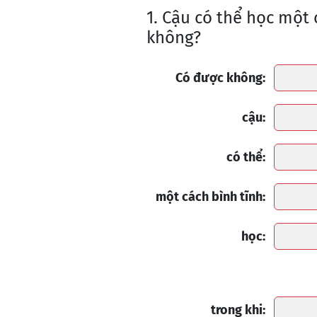
1. Cậu có thể học một 
không?
Có được không:
cậu:
có thể:
một cách bình tĩnh:
học:
trong khi: