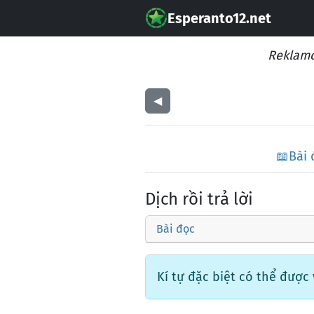
Esperanto12.net
Reklamo
◀︎
📖
Bài 
Dịch rồi trả lời
Bài đọc
Kí tự đặc biệt có thể được vi