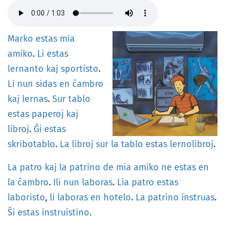
Marko
estas
mia
amiko
.
Li
estas
lernanto
kaj
sportisto
.
Li
nun
sidas
en
ĉambro
kaj
lernas
.
Sur
tablo
estas
paperoj
kaj
libroj
.
Ĝi
estas
skribotablo
.
La
libroj
sur
la
tablo
estas
lernolibroj
.
La
patro
kaj
la
patrino
de
mia
amiko
ne
estas
en
la
ĉambro
.
Ili
nun
laboras
.
Lia
patro
estas
laboristo
,
li
laboras
en
hotelo
.
La
patrino
instruas
.
Ŝi
estas
instruistino
.