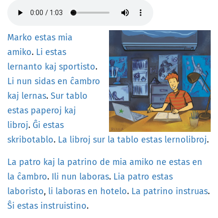
Marko
estas
mia
amiko
.
Li
estas
lernanto
kaj
sportisto
.
Li
nun
sidas
en
ĉambro
kaj
lernas
.
Sur
tablo
estas
paperoj
kaj
libroj
.
Ĝi
estas
skribotablo
.
La
libroj
sur
la
tablo
estas
lernolibroj
.
La
patro
kaj
la
patrino
de
mia
amiko
ne
estas
en
la
ĉambro
.
Ili
nun
laboras
.
Lia
patro
estas
laboristo
,
li
laboras
en
hotelo
.
La
patrino
instruas
.
Ŝi
estas
instruistino
.