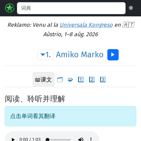
🌐
Reklamo: Venu al la
Universala Kongreso
en 🇦🇹
Aŭstrio, 1–8 aŭg. 2026
1.
Amiko
Marko
▶︎
📖
课文
🗂️
🧩
1️⃣
2️⃣
3️⃣
阅读、聆听并理解
点击单词看其翻译