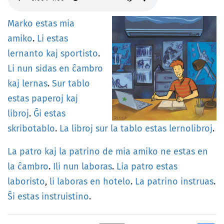
Marko
estas
mia
amiko
.
Li
estas
lernanto
kaj
sportisto
.
Li
nun
sidas
en
ĉambro
kaj
lernas
.
Sur
tablo
estas
paperoj
kaj
libroj
.
Ĝi
estas
skribotablo
.
La
libroj
sur
la
tablo
estas
lernolibroj
.
La
patro
kaj
la
patrino
de
mia
amiko
ne
estas
en
la
ĉambro
.
Ili
nun
laboras
.
Lia
patro
estas
laboristo
,
li
laboras
en
hotelo
.
La
patrino
instruas
.
Ŝi
estas
instruistino
.