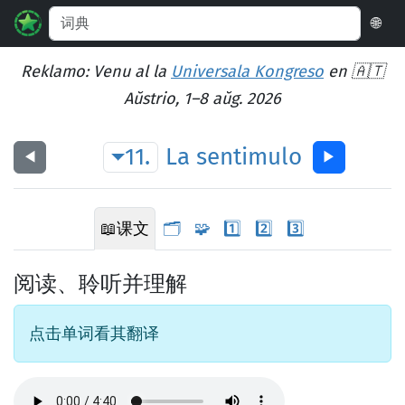
🌐
Reklamo: Venu al la
Universala Kongreso
en 🇦🇹
Aŭstrio, 1–8 aŭg. 2026
11.
La
sentimulo
◀︎
▶︎
📖
课文
🗂️
🧩
1️⃣
2️⃣
3️⃣
阅读、聆听并理解
点击单词看其翻译