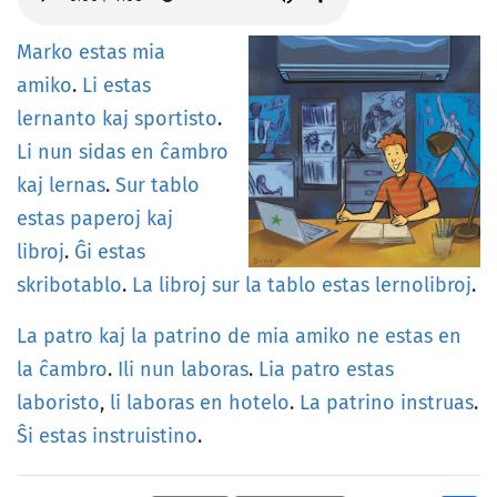
Marko
estas
mia
amiko
.
Li
estas
lernanto
kaj
sportisto
.
Li
nun
sidas
en
ĉambro
kaj
lernas
.
Sur
tablo
estas
paperoj
kaj
libroj
.
Ĝi
estas
skribotablo
.
La
libroj
sur
la
tablo
estas
lernolibroj
.
La
patro
kaj
la
patrino
de
mia
amiko
ne
estas
en
la
ĉambro
.
Ili
nun
laboras
.
Lia
patro
estas
laboristo
,
li
laboras
en
hotelo
.
La
patrino
instruas
.
Ŝi
estas
instruistino
.